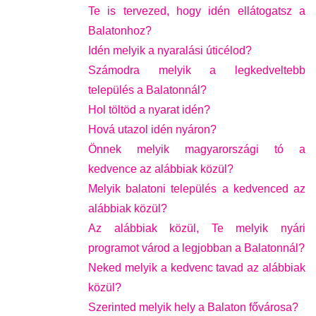
Te is tervezed, hogy idén ellátogatsz a
Balatonhoz?
Idén melyik a nyaralási úticélod?
Számodra melyik a legkedveltebb
település a Balatonnál?
Hol töltöd a nyarat idén?
Hová utazol idén nyáron?
Önnek melyik magyarországi tó a
kedvence az alábbiak közül?
Melyik balatoni település a kedvenced az
alábbiak közül?
Az alábbiak közül, Te melyik nyári
programot várod a legjobban a Balatonnál?
Neked melyik a kedvenc tavad az alábbiak
közül?
Szerinted melyik hely a Balaton fővárosa?