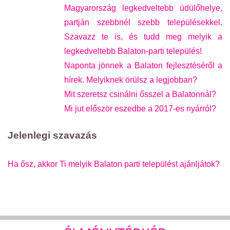
Magyarország legkedveltebb üdülőhelye,
partján szebbnél szebb településekkel.
Szavazz te is, és tudd meg melyik a
legkedveltebb Balaton-parti település!
Naponta jönnek a Balaton fejlesztéséről a
hírek. Melyiknek örülsz a legjobban?
Mit szeretsz csinálni ősszel a Balatonnál?
Mi jut először eszedbe a 2017-es nyárról?
Jelenlegi szavazás
Ha ősz, akkor Ti melyik Balaton parti települést ajánljátok?