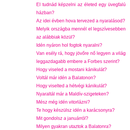
El tudnád képzelni az életed egy üvegfalú
házban?
Az idei évben hova tervezed a nyaralásod?
Melyik országba mennél el legszívesebben
az alábbiak közül?
Idén nyáron hol fogtok nyaralni?
Van esély rá, hogy jövőre nő legyen a világ
leggazdagabb embere a Forbes szerint?
Hogy viseled a mostani kánikulát?
Voltál már idén a Balatonon?
Hogy viselted a hétvégi kánikulát?
Nyaraltál már a Maldív-szigeteken?
Mész még idén vitorlázni?
Te hogy készülsz idén a karácsonyra?
Mit gondolsz a januárról?
Milyen gyakran utaztok a Balatonra?