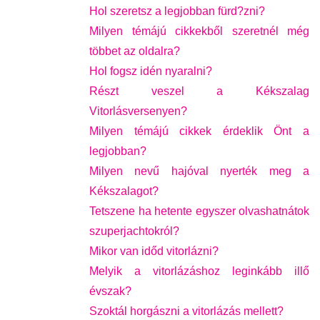
Hol szeretsz a legjobban fürd?zni?
Milyen témájú cikkekből szeretnél még
többet az oldalra?
Hol fogsz idén nyaralni?
Részt veszel a Kékszalag
Vitorlásversenyen?
Milyen témájú cikkek érdeklik Önt a
legjobban?
Milyen nevű hajóval nyerték meg a
Kékszalagot?
Tetszene ha hetente egyszer olvashatnátok
szuperjachtokról?
Mikor van időd vitorlázni?
Melyik a vitorlázáshoz leginkább illő
évszak?
Szoktál horgászni a vitorlázás mellett?