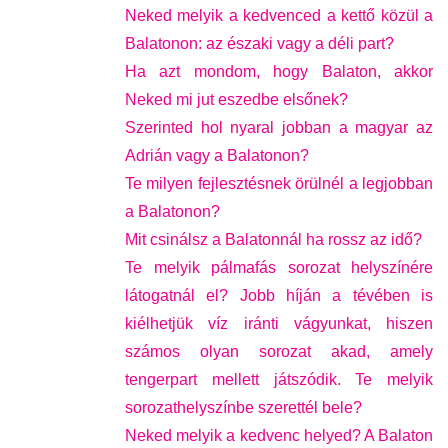
Neked melyik a kedvenced a kettő közül a
Balatonon: az északi vagy a déli part?
Ha azt mondom, hogy Balaton, akkor
Neked mi jut eszedbe elsőnek?
Szerinted hol nyaral jobban a magyar az
Adrián vagy a Balatonon?
Te milyen fejlesztésnek örülnél a legjobban
a Balatonon?
Mit csinálsz a Balatonnál ha rossz az idő?
Te melyik pálmafás sorozat helyszínére
látogatnál el? Jobb híján a tévében is
kiélhetjük víz iránti vágyunkat, hiszen
számos olyan sorozat akad, amely
tengerpart mellett játszódik. Te melyik
sorozathelyszínbe szerettél bele?
Neked melyik a kedvenc helyed? A Balaton