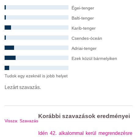
Égei-tenger
Balti-tenger
Karib-tenger
Csendes-óceán
Adriai-tenger
Ezek közül bármelyiken
Tudok egy ezeknél is jobb helyet
Lezárt szavazás.
Korábbi szavazások eredményei
Vissza: Szavazás
Idén 42. alkalommal kerül megrendezésre