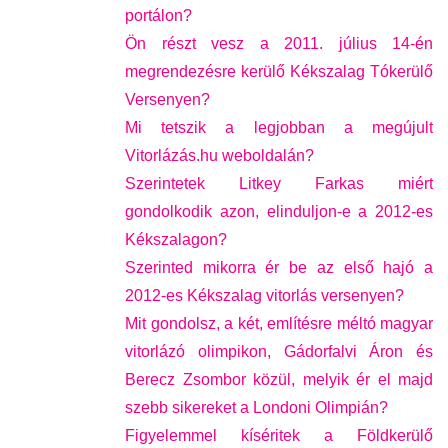
portálon?
Ön részt vesz a 2011. július 14-én
megrendezésre kerülő Kékszalag Tókerülő
Versenyen?
Mi tetszik a legjobban a megújult
Vitorlázás.hu weboldalán?
Szerintetek Litkey Farkas miért
gondolkodik azon, elinduljon-e a 2012-es
Kékszalagon?
Szerinted mikorra ér be az első hajó a
2012-es Kékszalag vitorlás versenyen?
Mit gondolsz, a két, említésre méltó magyar
vitorlázó olimpikon, Gádorfalvi Áron és
Berecz Zsombor közül, melyik ér el majd
szebb sikereket a Londoni Olimpián?
Figyelemmel kíséritek a Földkerülő