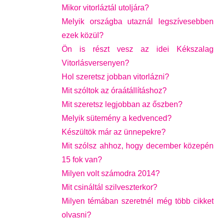
Mikor vitorláztál utoljára?
Melyik országba utaznál legszívesebben
ezek közül?
Ön is részt vesz az idei Kékszalag
Vitorlásversenyen?
Hol szeretsz jobban vitorlázni?
Mit szóltok az óraátállításhoz?
Mit szeretsz legjobban az őszben?
Melyik sütemény a kedvenced?
Készültök már az ünnepekre?
Mit szólsz ahhoz, hogy december közepén
15 fok van?
Milyen volt számodra 2014?
Mit csináltál szilveszterkor?
Milyen témában szeretnél még több cikket
olvasni?