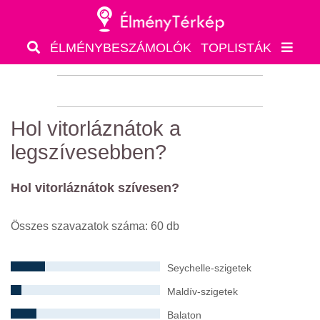
ÉLMÉNYBESZÁMOLÓK
TOPLISTÁK
Hol vitorláznátok a
legszívesebben?
Hol vitorláznátok szívesen?
Összes szavazatok száma: 60 db
Seychelle-szigetek
Maldív-szigetek
Balaton