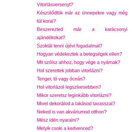
Vitorlásversenyt?
Készülődtök már az ünnepekre vagy még
túl korai?
Beszerezted már a karácsonyi
ajándékokat?
Szoktál tenni újévi fogadalmat?
Hogyan védekeztek a betegségek ellen?
Mit szólsz ahhoz, hogy vége a nyárnak?
Hol szerettek jobban vitorlázni?
Tenger, tó vagy óceán?
Hol vitorlázol legszívesebben?
Mikor szeretsz leginkább vitorlázni?
Mivel dekorálod a lakásod tavasszal?
Neked is van akváriumod otthon?
Mész idén nyaralni?
Melyik csoki a kedvenced?