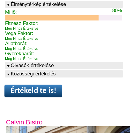
Élménytérkép értékelése
80%
Miliő:
Fitnesz Faktor:
Még Nincs Értékelve
Vega Faktor:
Még Nincs Értékelve
Állatbarát:
Még Nincs Értékelve
Gyerekbarát:
Még Nincs Értékelve
Olvasók értékelése
Közösségi értékelés
Értékeld te is!
Calvin Bistro