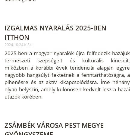
IZGALMAS NYARALÁS 2025-BEN
ITTHON
2024.10.24 K.Sz.
2025-ben a magyar nyaralók újra felfedezik hazájuk
természeti szépségeit és kulturális kincseit,
miközben a korábbi évek tendenciái alapján egyre
nagyobb hangsúlyt fektetnek a fenntarthatóságra, a
pihenésre és az aktív kikapcsolódásra. Íme néhány
olyan helyszín, amely különösen kedvelt lesz a hazai
utazók körében.
ZSÁMBÉK VÁROSA PEST MEGYE
GYÖNGYSZEME