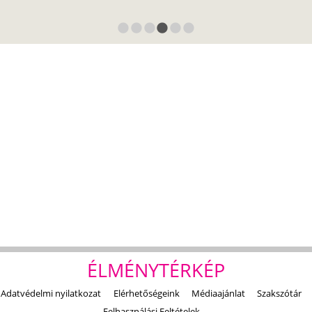
ÉLMÉNYTÉRKÉP
Adatvédelmi nyilatkozat
Elérhetőségeink
Médiaajánlat
Szakszótár
Felhasználási Feltételek