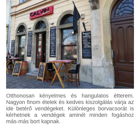
Otthonosan kényelmes és hangulatos étterem.
Nagyon finom ételek és kedves kiszolgálás várja az
ide betérő vendégeket. Különleges borvacsorát is
kérhetnek a vendégek aminél minden fogáshoz
más-más bort kapnak.